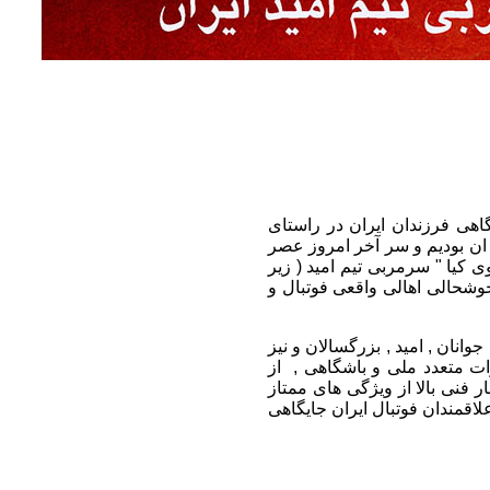
هی فرزندان ایران در راستای
 ان بودیم و سر آخر امروز عصر
ی مهدوی کیا " سرمربی تیم امید ( زیر
وشحالی اهالی واقعی فوتبال و
های ملی جوانان , امید , بزرگسالان و نیز
ت متعدد ملی و باشگاهی , از
 فنی بالا از ویژگی های ممتاز
لاقمندان فوتبال ایران جایگاهی