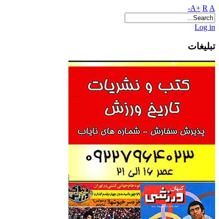
A+
R
A-
Log in
تبلیغات