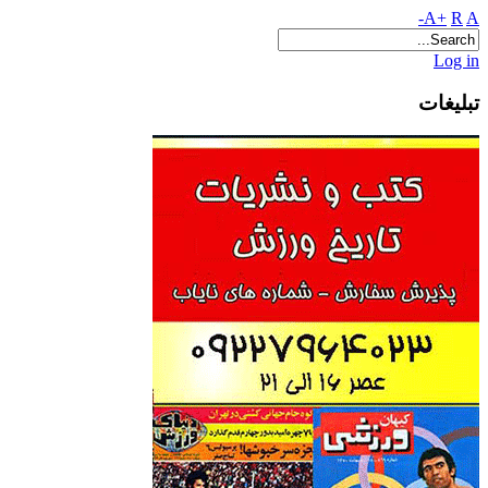
A+
R
A-
Log in
تبلیغات