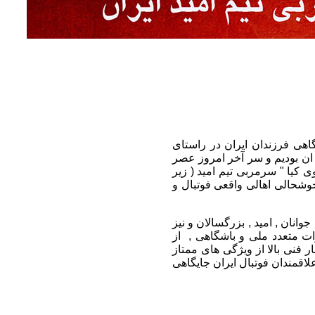
هی فرزندان ایران در راستای
 ان بودیم و سر آخر امروز عصر
ی مهدوی کیا " سرمربی تیم امید ( زیر
وشحالی اهالی واقعی فوتبال و
های ملی جوانان , امید , بزرگسالان و نیز
ت متعدد ملی و باشگاهی , از
 فنی بالا از ویژگی های ممتاز
لاقمندان فوتبال ایران جایگاهی