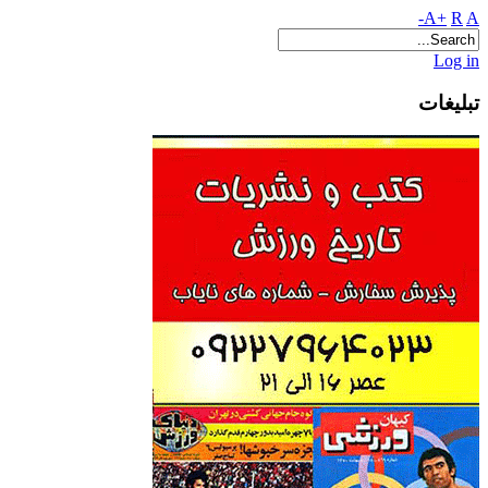
A+
R
A-
Log in
تبلیغات