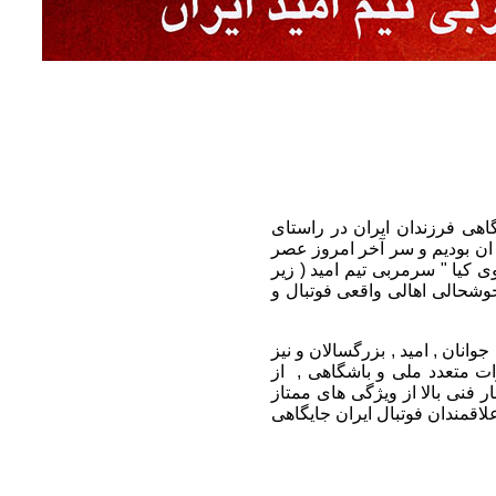
هی فرزندان ایران در راستای
 ان بودیم و سر آخر امروز عصر
ی مهدوی کیا " سرمربی تیم امید ( زیر
وشحالی اهالی واقعی فوتبال و
های ملی جوانان , امید , بزرگسالان و نیز
ت متعدد ملی و باشگاهی , از
 فنی بالا از ویژگی های ممتاز
لاقمندان فوتبال ایران جایگاهی