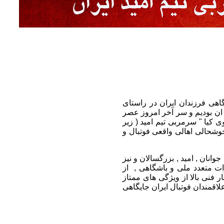
هی فرزندان ایران در راستای
 ان بودیم و سر آخر امروز عصر
ی مهدوی کیا " سرمربی تیم امید ( زیر
وشحالی اهالی واقعی فوتبال و
های ملی جوانان , امید , بزرگسالان و نیز
ت متعدد ملی و باشگاهی , از
 فنی بالا از ویژگی های ممتاز
لاقمندان فوتبال ایران جایگاهی