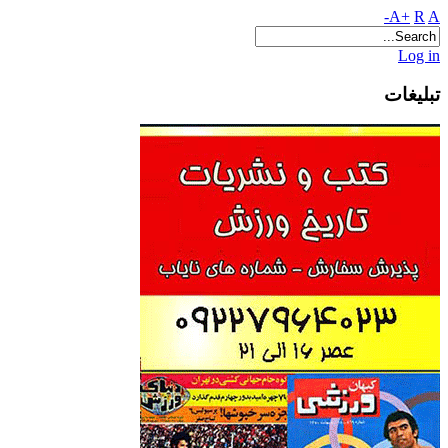
A+
R
A-
Log in
تبلیغات