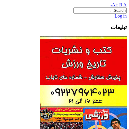
A+
R
A-
Log in
تبلیغات