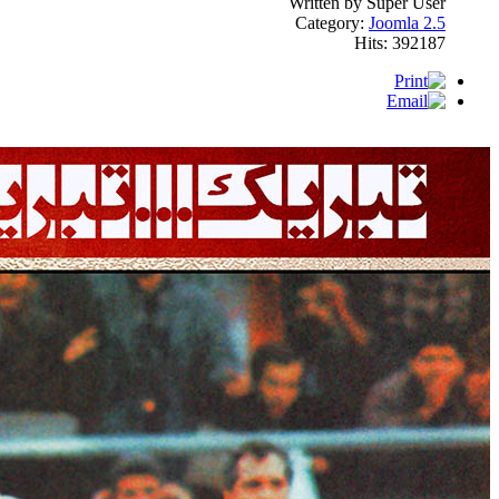
Written by Super User
Category:
Joomla 2.5
Hits: 392187