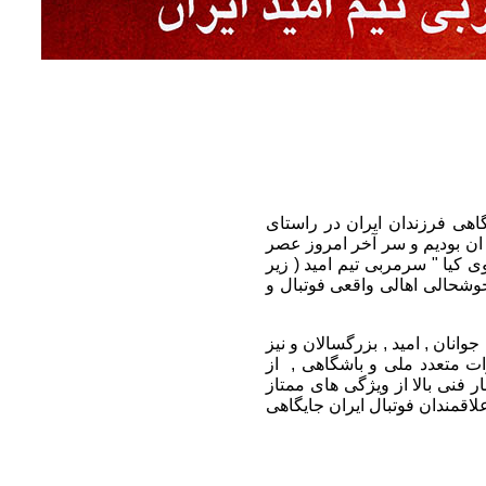
هی فرزندان ایران در راستای
 ان بودیم و سر آخر امروز عصر
ی مهدوی کیا " سرمربی تیم امید ( زیر
وشحالی اهالی واقعی فوتبال و
های ملی جوانان , امید , بزرگسالان و نیز
ت متعدد ملی و باشگاهی , از
 فنی بالا از ویژگی های ممتاز
لاقمندان فوتبال ایران جایگاهی