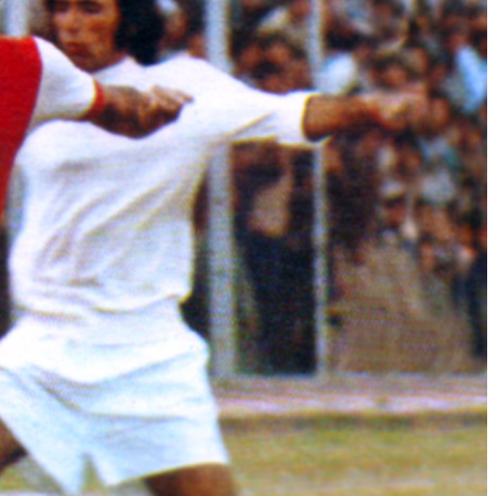
وبسایت جام تخت جمشید 3 علی جباری
سایت جام تخت جمشید