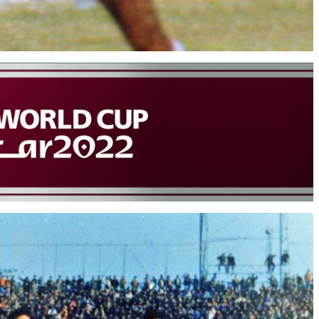
وبسایت جام تخت جمشید 6 حمید جاسمیان
سایت جام تخت جمشید