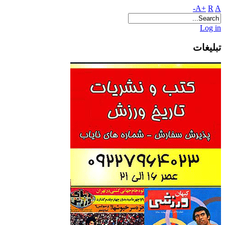
A+
R
A-
Log in
تبلیغات