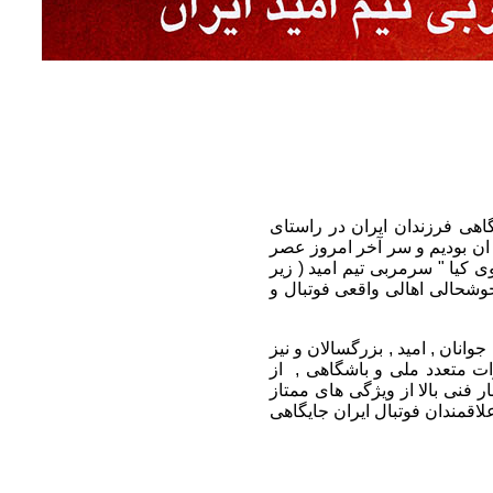
هی فرزندان ایران در راستای
 ان بودیم و سر آخر امروز عصر
ی مهدوی کیا " سرمربی تیم امید ( زیر
وشحالی اهالی واقعی فوتبال و
های ملی جوانان , امید , بزرگسالان و نیز
ت متعدد ملی و باشگاهی , از
 فنی بالا از ویژگی های ممتاز
لاقمندان فوتبال ایران جایگاهی