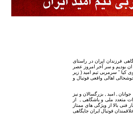
هی فرزندان ایران در راستای
 ان بودیم و سر آخر امروز عصر
ی مهدوی کیا " سرمربی تیم امید ( زیر
وشحالی اهالی واقعی فوتبال و
های ملی جوانان , امید , بزرگسالان و نیز
ت متعدد ملی و باشگاهی , از
 فنی بالا از ویژگی های ممتاز
لاقمندان فوتبال ایران جایگاهی