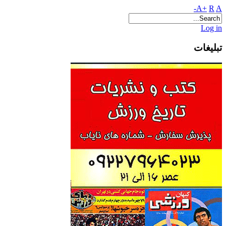
A+
R
A-
Log in
تبلیغات